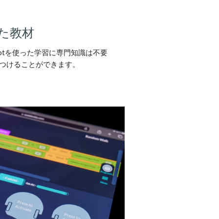
た教材
otを使った学習に専門知識は不要
つけることができます。