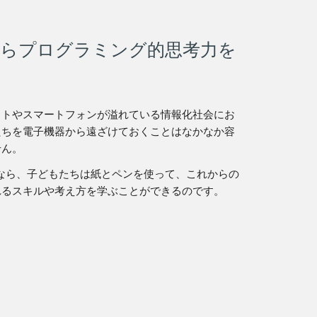
がらプログラミング的思考力を
ットやスマートフォンが溢れている情報化社会にお
たちを電子機器から遠ざけておくことはなかなか容
せん。
otなら、子どもたちは紙とペンを使って、これからの
れるスキルや考え方を学ぶことができるのです。