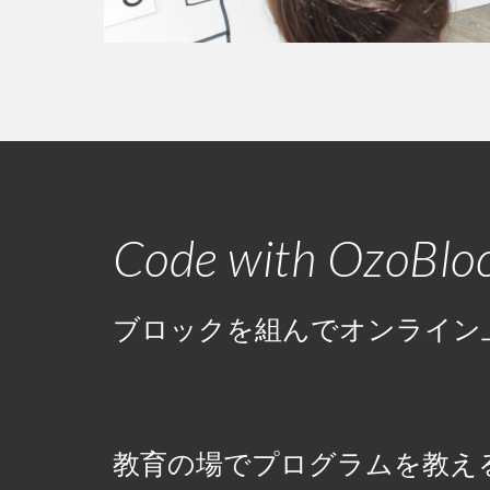
Code with OzoBloc
ブロックを組んでオンライン
教育の場でプログラムを教え