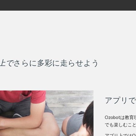
上で
さらに多彩に走らせよう
アプリで
Ozobotは
でも楽しむこ
アプリ上ではO