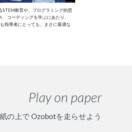
るSTEM教育や、プログラミング的思
ス、コーディングを学ぶにあたり、
っても指導者にとっても、まさに最適な
Play on paper
紙の上で Ozobotを走らせよう