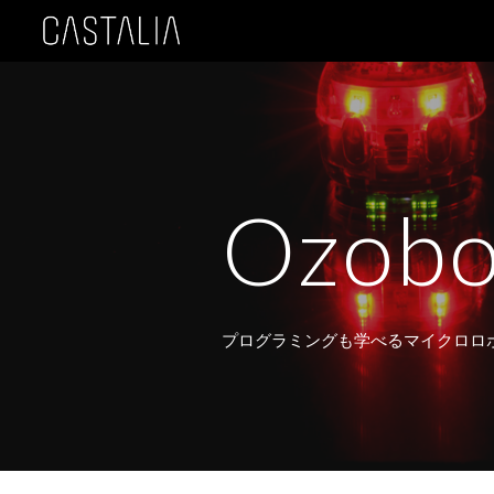
Sk
Ozobo
プログラミングも学べるマイクロロ