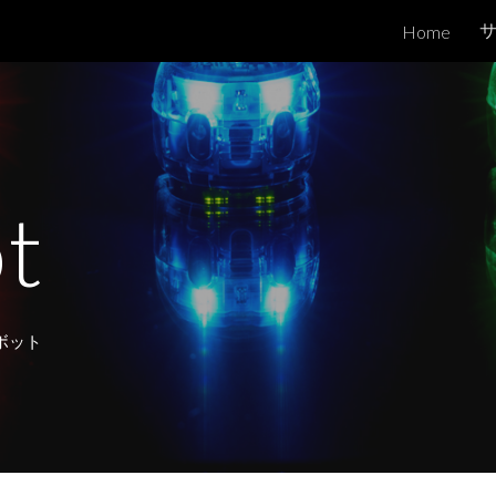
Home
ip to main content
Skip to navigat
t
ボット