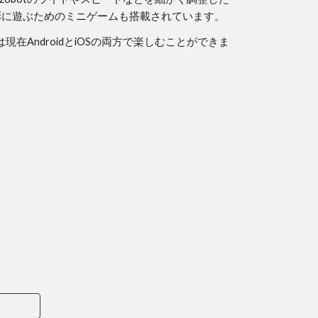
彩に遊ぶためのミニゲームも搭載されています。
リは現在AndroidとiOSの両方で楽しむことができま