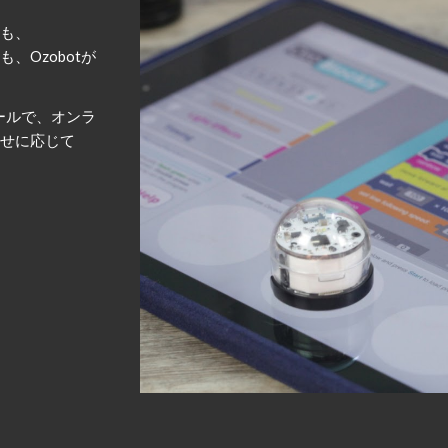
も、
も、Ozobotが
のツールで、オンラ
せに応じて
。