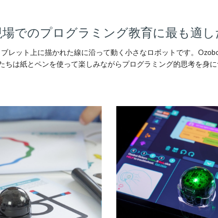
現場でのプログラミング教育に最も適し
、タブレット上に描かれた線に沿って動く小さなロボットです。Ozob
たちは紙とペンを使って楽しみながらプログラミング的思考を身に