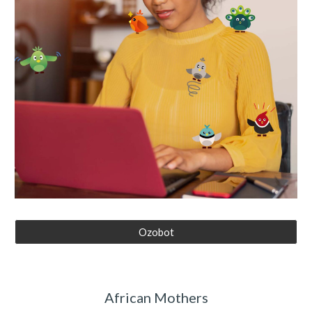
Ozobot
African Mothers