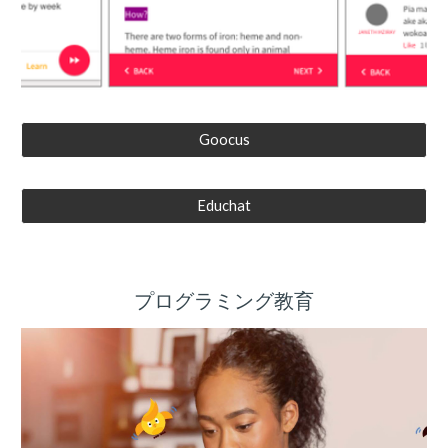
Goocus
Educhat
プログラミング教育