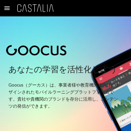
Skip to main content
Skip to navigation
あなたの学習を活性化しよう
Goocus（グーカス）は、事業者様や教育機関様向けにデ
ザインされたモバイルラーニングプラットフォームで
す。貴社や貴機関のブランドを存分に活用し、コンテン
ツの発信ができます。