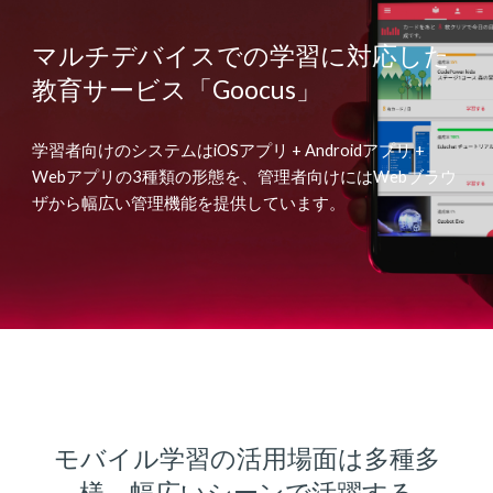
マルチデバイスでの学習に対応した
教育サービス「Goocus」
学習者向けのシステムはiOSアプリ + Androidアプリ +
Webアプリの3種類の形態を、管理者向けにはWebブラウ
ザから幅広い管理機能を提供しています。
モバイル学習の活用場面は多種多
様、幅広いシーンで活躍する