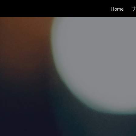
Home
ip to main content
Skip to navigat