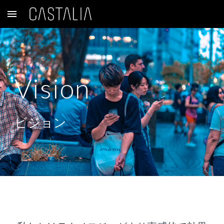
Skip to main content
Skip to navigation
Vision
ビジョン