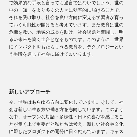
で効果的な手段と言っても過言ではないでしょう。世の
中の「知」をより多くの人々に効率的に届けることで、
それを受け取り、社会を良い方向に変える学習者が育っ
ていく可能性が開けると考えています。また教育は世の
危機を救い、地域の成長を助け、社会課題と奮闘し、明
るい未来を築く土台となるものです。このように、世界
にインパクトをもたらしうる教育を、テクノロジーとい
う手段を通じて社会に届けてまいります。
新しいアプローチ
今、世界はあらゆる方向に変化しています。そして、社
会は新しい生き方や働き方を志向しています。このよう
な中、オープンな対話・多様性・日々の喜びを感じるこ
とが働く上で重要だと私たちは考え、新しい社会や文化
に即したプロダクトの開発に日々励んでいます。キャス