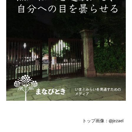
トップ画像：
@jezael