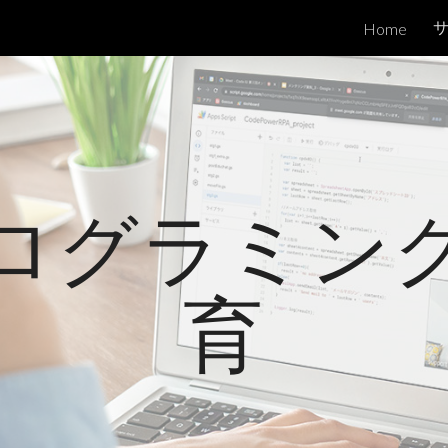
Home
ip to main content
Skip to navigat
ログラミン
育