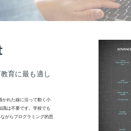
t
グ教育に最も適し
に描かれた線に沿って動く小
門知識は不要です。学校でも
みながらプログラミング的思