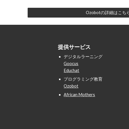
Ozobotの詳細はこち
提供サービス
デジタルラーニング
Goocus
Educhat
プログラミング教育
Ozobot
African Mothers