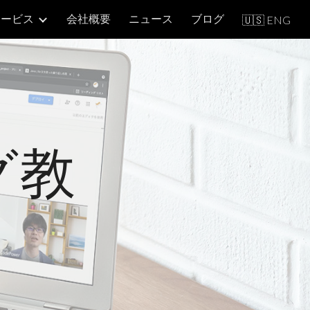
サービス
会社概要
ニュース
ブログ
🇺🇸 ENG
ion
グ教