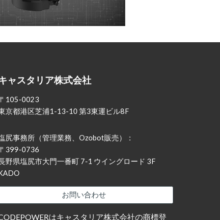
キャスタリア株式会社
〒105-0023
東京都港区芝浦1-13-10 第3東運ビル8F
塩尻事務所（管理業務、Ozobot販売）：
〒399-0736
長野県塩尻市大門一番町 7-1 ウイングロード 3F
KADO
お問い合わせ
CODEPOWERはキャスタリア株式会社の商標登