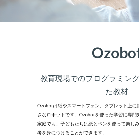
Ozobo
教育現場でのプログラミン
た教材
Ozobotは紙やスマートフォン、タブレット上
さなロボットです。Ozobotを使った学習に専
家庭でも、子どもたちは紙とペンを使って楽し
考を身につけることができます。